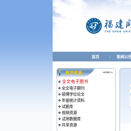
|
首页
新闻公
数字资源
全文电子图书
全文电子期刊
硕博学位论文
年鉴统计资料
试题库
视频资源
试用数据库
共享资源