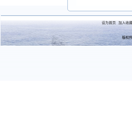
设为首页
加入收
版权