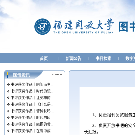
|
|
|
首页
新闻公告
书目检索
数字
图情资讯
书评获奖作品｜向阳而生...
书评获奖作品｜时代的镜...
书评获奖作品｜让英雄的...
书评获奖作品｜《什么是...
书评获奖作品｜警钟长鸣 ...
1、负责报刊阅览服务
书评获奖作品｜时代的印...
书评获奖作品｜飘扬的黄...
2、负责开放书吧的安
书评获奖作品｜在爱中成...
长汇报。