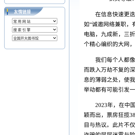
友情链接
在信息快速更
如“诚邀网络兼职，
电脑，九成新，三折
个精心编织的大网
我们每个人都
而跌入万劫不复的
息的薄弱之处，使
举动都有可能引发
2023年，在
颖而出，票房狂揽3
目与热议。此片不
诈骗的层层迷雾与