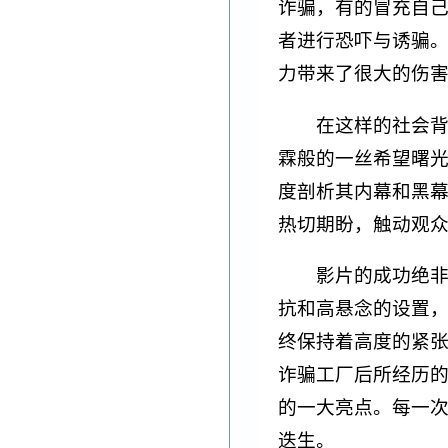
诈骗，有的冒充自
者进行恐吓与诱骗
力带来了很大的伤
在这样的社会
霖般的一丝希望曙
度剖析其内幕和黑
热切期盼，触动观
影片的成功绝
抗和高悬念的设置
终保持着高度的紧
诈骗工厂后所经历
的一大亮点。每一
迭生。