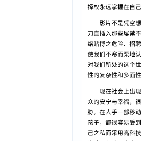
择权永远掌握在自
影片不是凭空
刀直插入那些屡禁
络赌博之危险、招
使我们不寒而栗地
对我们所处的这个
性的复杂性和多面
现在社会上出
众的安宁与幸福，
胁。在人手一部移
孩子，都很容易受
己之私而采用高科技