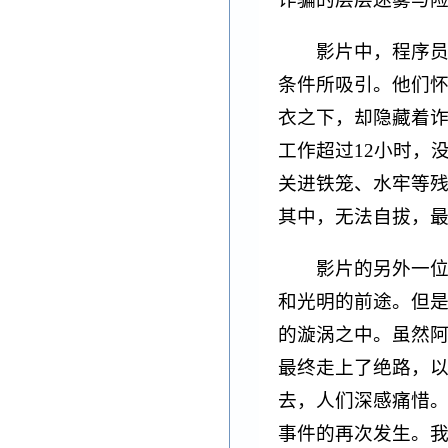
影片中，程序
条件所吸引。他们
衣之下，却隐藏着
工作超过12小时，
关进铁笼、水牢等
其中，无法自拔，
影片的另外一
和光明的前途。但
的漩涡之中。虽然
最终走上了绝路，
去，人们深感痛惜
事件的再次发生。