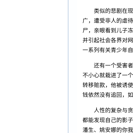
类似的悲剧在现
广，遭受非人的虐
尸，亲眼看到儿子
并引起社会各界对
一系列有关青少年
还有一个受害
不小心就栽进了一
转移赃款，他被诱
钱依然没有追回，
人性的复杂与
都能发现自己的影
潘生、姚安娜的你