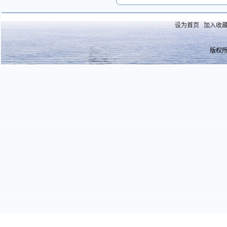
设为首页
加入收
版权