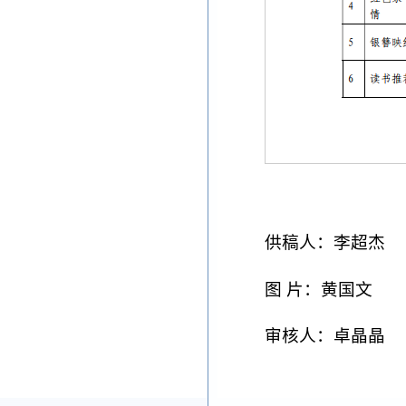
供稿人：李超杰
图 片：黄国文
审核人：卓晶晶